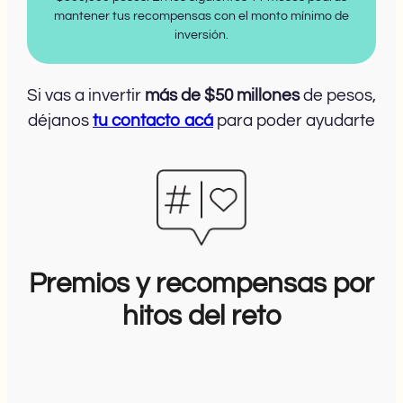
mantener tus recompensas con el monto mínimo de
inversión.
Si vas a invertir
más de $50 millones
de pesos,
déjanos
tu contacto acá
para poder ayudarte
Premios y recompensas por
hitos del reto