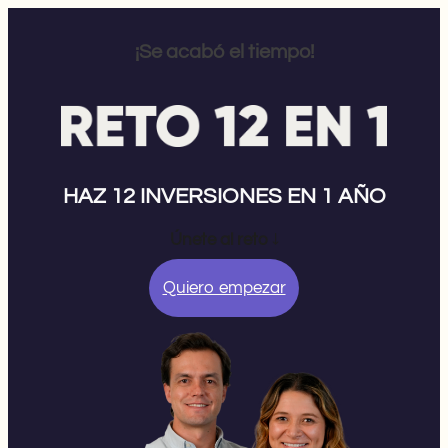
¡Se acabó el tiempo!
HAZ 12 INVERSIONES EN 1 AÑO
Únete al reto
↓
Quiero empezar